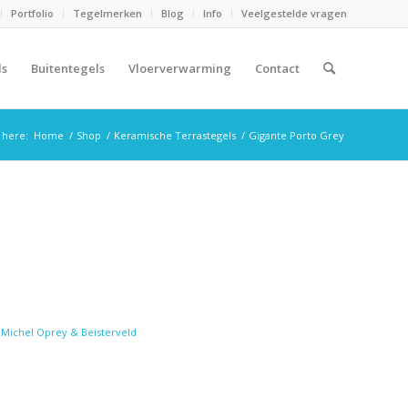
Portfolio
Tegelmerken
Blog
Info
Veelgestelde vragen
ls
Buitentegels
Vloerverwarming
Contact
 here:
Home
/
Shop
/
Keramische Terrastegels
/
Gigante Porto Grey
:
Michel Oprey & Beisterveld