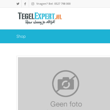
Vragen? Bel: 0527 798 000
Shop