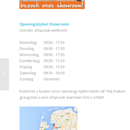
Openingstijden Showroom
(zonder afspraak welkom!)
Maandag
09:00 - 17:30
Dinsdag
09:00 - 17:30
Woensdag
09:00 - 17:30
Donderdag
09:00 - 17:30
Vrijdag
09:00 - 17:30
Zaterdag
09:30 - 16:00
Gigante Porto Dark
Zondag
Gesloten
Komt het u buiten onze openings-tijden beter uit? Wij maken
graag met u een afspraak wanneer het u schikt!