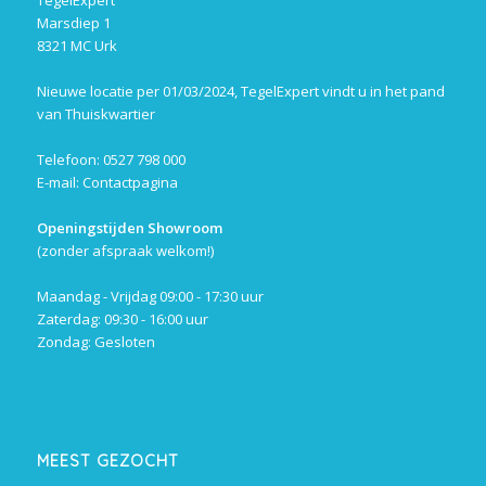
Marsdiep 1
8321 MC Urk
Nieuwe locatie per 01/03/2024, TegelExpert vindt u in het pand
van Thuiskwartier
Telefoon: 0527 798 000
E-mail:
Contactpagina
Openingstijden Showroom
(zonder afspraak welkom!)
Maandag - Vrijdag 09:00 - 17:30 uur
Zaterdag: 09:30 - 16:00 uur
Zondag: Gesloten
MEEST GEZOCHT