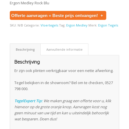
Ergon Medley Rock Blu
Offerte aanvragen = Beste prijs ontvangen!
+
SKU:
N/B
Categorie:
Vloertegels
Tag:
Ergon Medley
Merk:
Ergon Tegels
Beschrijving
Aanvullende informatie
Beschrijving
Er zijn ook plinten verkrijgbaar voor een nette afwerking.
Tegel bekijken in de showroom? Bel om te checken, 0527
798 000.
TegelExpert Tip:
We maken graag een offerte voor u, klik
hiervoor op de grote oranje knop. Aanvragen kost nog
geen minuut van uw tijd en kan u uiteindelijk behoorlijk
wat besparen. Doen dus!