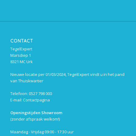
CONTACT
TegelExpert
Marsdiep 1
8321 MC Urk
Nieuwe locatie per 01/03/2024, TegelExpert vindt u in het pand
van Thuiskwartier
Telefoon: 0527 798 000
E-mail:
Contactpagina
Openingstijden Showroom
(zonder afspraak welkom!)
Maandag - Vrijdag 09:00 - 17:30 uur