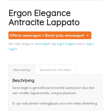
Ergon Elegance
Antracite Lappato
Offerte aanvragen = Beste prijs ontvangen!
+
SKU:
N/B
Categorie:
Vloertegels
Tag:
Ergon Elegance
Merk:
Ergon
Tegels
Beschrijving
Aanvullende informatie
Beschrijving
Deze tegel is gerectificeerd (rechte kanten) en dus met
een smalle, bijpassende, voeg te plaatsen.
Er zijn ook plinten verkrijgbaar voor een nette afwerking.