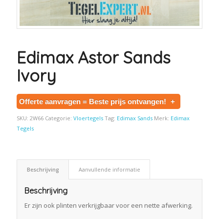
Edimax Astor Sands
Ivory
Offerte aanvragen = Beste prijs ontvangen!
+
SKU:
2W66
Categorie:
Vloertegels
Tag:
Edimax Sands
Merk:
Edimax
Tegels
Beschrijving
Aanvullende informatie
Beschrijving
Er zijn ook plinten verkrijgbaar voor een nette afwerking.