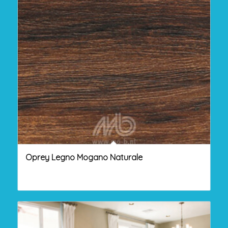
Oprey Legno Mogano Naturale