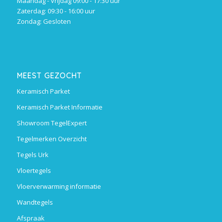
Maandag - Vrijdag 09:00 - 17:30 uur
Zaterdag: 09:30 - 16:00 uur
Zondag: Gesloten
MEEST GEZOCHT
Keramisch Parket
Keramisch Parket Informatie
Showroom TegelExpert
Tegelmerken Overzicht
Tegels Urk
Vloertegels
Vloerverwarming informatie
Wandtegels
Afspraak