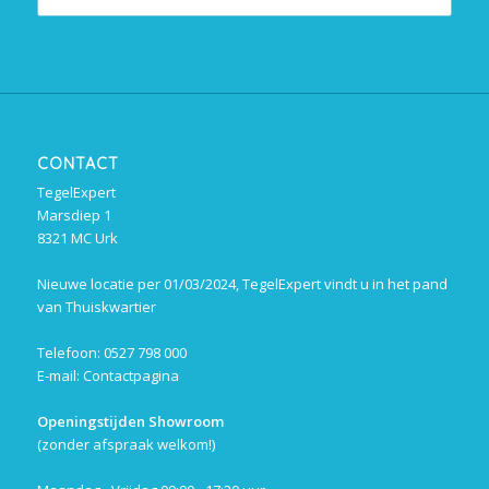
CONTACT
TegelExpert
Marsdiep 1
8321 MC Urk
Nieuwe locatie per 01/03/2024, TegelExpert vindt u in het pand
van Thuiskwartier
Telefoon: 0527 798 000
E-mail:
Contactpagina
Openingstijden Showroom
(zonder afspraak welkom!)