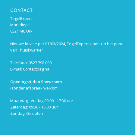
CONTACT
TegelExpert
Marsdiep 1
8321 MC Urk
Nieuwe locatie per 01/03/2024, TegelExpert vindt u in het pand
van Thuiskwartier
Telefoon: 0527 798 000
E-mail:
Contactpagina
Openingstijden Showroom
(zonder afspraak welkom!)
Maandag - Vrijdag 09:00 - 17:30 uur
Zaterdag: 09:30 - 16:00 uur
Zondag: Gesloten