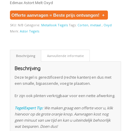
Edimax Astort Melt Oxyd
Offerte aanvragen = Beste prijs ontvangen!
+
SKU:
N/B
Categorie:
Metallook Tegels
Tags:
Corten
,
metaal
,
Oxyd
Merk:
Astor Tegels
Beschrijving
Aanvullende informatie
Beschrijving
Deze tegel is gerectificeerd (rechte kanten) en dus met
een smalle, bijpassende, voeg te plaatsen.
Er zijn ook plinten verkrijgbaar voor een nette afwerking.
TegelExpert Tip:
We maken graag een offerte voor u, klik
hiervoor op de grote oranje knop. Aanvragen kost nog
geen minuut van uw tijd en kan u uiteindelijk behoorlijk
wat besparen. Doen dus!