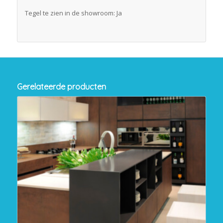
Tegel te zien in de showroom: Ja
Gerelateerde producten