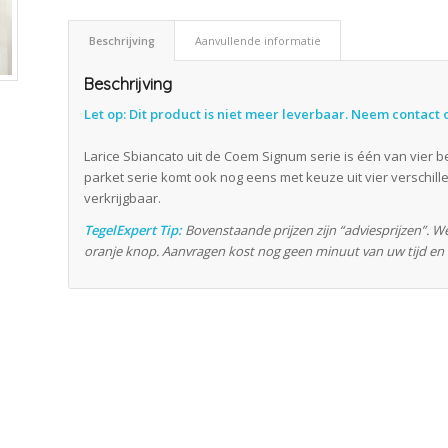
Beschrijving
Aanvullende informatie
Beschrijving
Let op: Dit product is niet meer leverbaar. Neem contact 
Larice Sbiancato uit de Coem Signum serie is één van vier b
parket serie komt ook nog eens met keuze uit vier verschill
verkrijgbaar.
TegelExpert Tip:
Bovenstaande prijzen zijn “adviesprijzen”. W
oranje knop. Aanvragen kost nog geen minuut van uw tijd en k