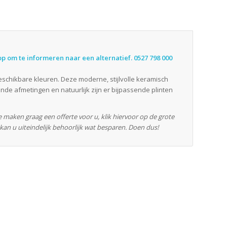
op om te informeren naar een alternatief. 0527 798 000
eschikbare kleuren. Deze moderne, stijlvolle keramisch
ende afmetingen en natuurlijk zijn er bijpassende plinten
e maken graag een offerte voor u, klik hiervoor op de grote
an u uiteindelijk behoorlijk wat besparen. Doen dus!