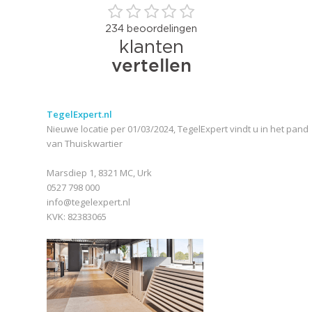
TegelExpert.nl
Nieuwe locatie per 01/03/2024, TegelExpert vindt u in het pand
van Thuiskwartier
Marsdiep 1, 8321 MC, Urk
0527 798 000
info@tegelexpert.nl
KVK: 82383065