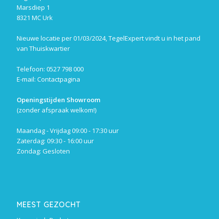
Marsdiep 1
8321 MC Urk
Nieuwe locatie per 01/03/2024, TegelExpert vindt u in het pand
van Thuiskwartier
Telefoon: 0527 798 000
E-mail:
Contactpagina
Openingstijden Showroom
(zonder afspraak welkom!)
Maandag - Vrijdag 09:00 - 17:30 uur
Zaterdag: 09:30 - 16:00 uur
Zondag: Gesloten
MEEST GEZOCHT