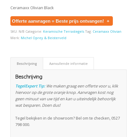
Ceramaxx Olivian Black
Offerte aanvragen = Beste prijs ontvangen!
+
SKU:
N/B
Categorie:
Keramische Terrastegels
Tag:
Ceramaxx Olivian
Merk:
Michel Oprey & Beisterveld
Beschrijving
Aanvullende informatie
Beschrijving
TegelExpert Tip:
We maken graag een offerte voor u, klik
hiervoor op de grote oranje knop. Aanvragen kost nog
geen minuut van uw tijd en kan u uiteindelijk behoorlijk
wat besparen. Doen dus!
Tegel bekijken in de showroom? Bel om te checken, 0527
798 000.