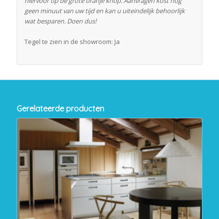
hiervoor op de grote oranje knop. Aanvragen kost nog
geen minuut van uw tijd en kan u uiteindelijk behoorlijk
wat besparen. Doen dus!
Tegel te zien in de showroom: Ja
Gerelateerde producten