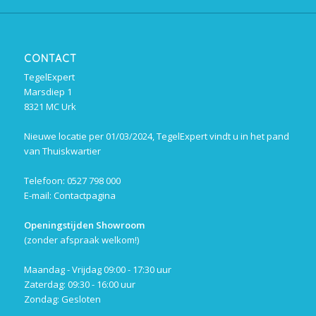
CONTACT
TegelExpert
Marsdiep 1
8321 MC Urk
Nieuwe locatie per 01/03/2024, TegelExpert vindt u in het pand
van Thuiskwartier
Telefoon: 0527 798 000
E-mail:
Contactpagina
Openingstijden Showroom
(zonder afspraak welkom!)
Maandag - Vrijdag 09:00 - 17:30 uur
Zaterdag: 09:30 - 16:00 uur
Zondag: Gesloten