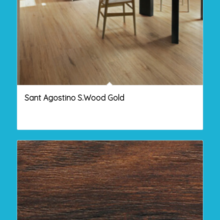
Sant Agostino S.Wood Gold