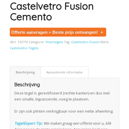
Castelvetro Fusion
Cemento
Offerte aanvragen = Beste prijs ontvangen!
+
SKU:
133710
Categorie:
Vloertegels
Tag:
Castelvetro Fusion
Merk:
Castelvetro Tegels
Beschrijving
Aanvullende informatie
Beschrijving
Deze tegel is gerectificeerd (rechte kanten) en dus met
een smalle, bijpassende, voeg te plaatsen.
Er zijn ook plinten verkrijgbaar voor een nette afwerking.
TegelExpert Tip:
We maken graag een offerte voor u, klik