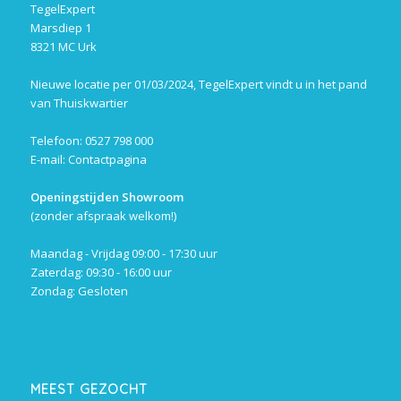
TegelExpert
Marsdiep 1
8321 MC Urk
Nieuwe locatie per 01/03/2024, TegelExpert vindt u in het pand
van Thuiskwartier
Telefoon: 0527 798 000
E-mail:
Contactpagina
Openingstijden Showroom
(zonder afspraak welkom!)
Maandag - Vrijdag 09:00 - 17:30 uur
Zaterdag: 09:30 - 16:00 uur
Zondag: Gesloten
MEEST GEZOCHT