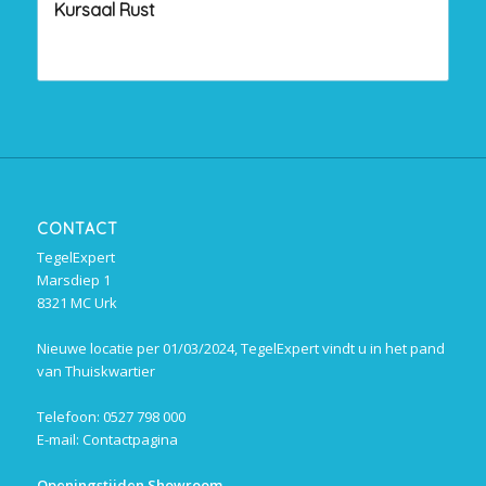
Kursaal Rust
CONTACT
TegelExpert
Marsdiep 1
8321 MC Urk
Nieuwe locatie per 01/03/2024, TegelExpert vindt u in het pand
van Thuiskwartier
Telefoon: 0527 798 000
E-mail:
Contactpagina
Openingstijden Showroom