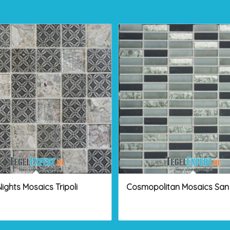
ights Mosaics Tripoli
Cosmopolitan Mosaics San