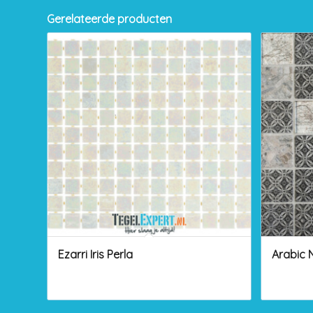
Gerelateerde producten
Ezarri Iris Perla
Arabic N