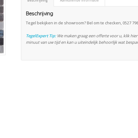
Beschrijving
Aanvullende informatie
Beschrijving
Tegel bekijken in de showroom? Bel om te checken, 0527 798
TegelExpert Tip:
We maken graag een offerte voor u, klik hie
minuut van uw tijd en kan u uiteindelijk behoorlijk wat bespa