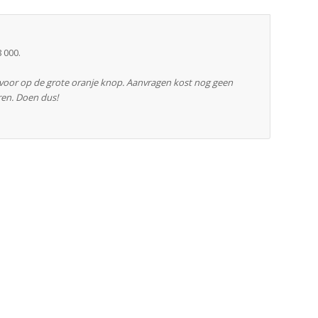
 000.
rvoor op de grote oranje knop. Aanvragen kost nog geen
ren. Doen dus!