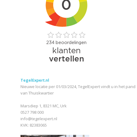
TegelExpert.nl
Nieuwe locatie per 01/03/2024, TegelExpert vindt u in het pand
van Thuiskwartier
Marsdiep 1, 8321 MC, Urk
0527 798 000
info@tegelexpert.nl
KVK: 82383065