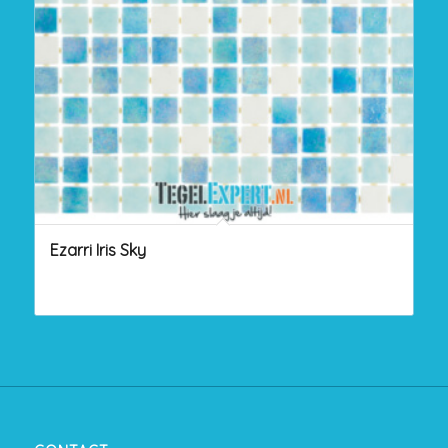
Ezarri Iris Sky