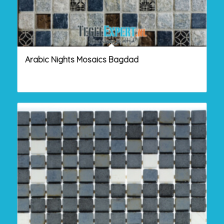
Arabic Nights Mosaics Bagdad