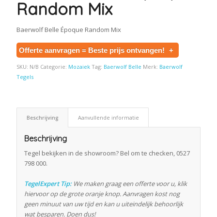
Random Mix
Baerwolf Belle Époque Random Mix
Offerte aanvragen = Beste prijs ontvangen!
+
SKU:
N/B
Categorie:
Mozaiek
Tag:
Baerwolf Belle
Merk:
Baerwolf
Tegels
Beschrijving
Aanvullende informatie
Beschrijving
Tegel bekijken in de showroom? Bel om te checken, 0527
798 000.
TegelExpert Tip:
We maken graag een offerte voor u, klik
hiervoor op de grote oranje knop. Aanvragen kost nog
geen minuut van uw tijd en kan u uiteindelijk behoorlijk
wat besparen. Doen dus!