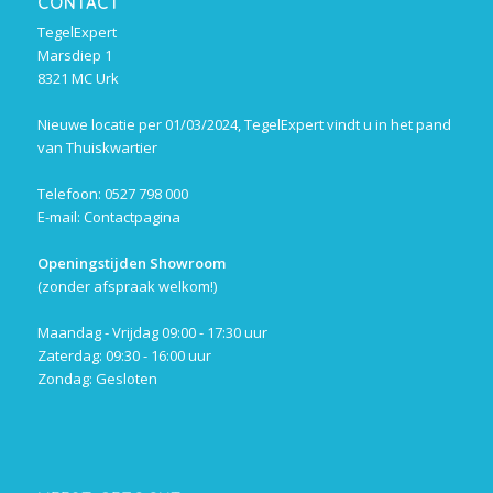
CONTACT
TegelExpert
Marsdiep 1
8321 MC Urk
Nieuwe locatie per 01/03/2024, TegelExpert vindt u in het pand
van Thuiskwartier
Telefoon: 0527 798 000
E-mail:
Contactpagina
Openingstijden Showroom
(zonder afspraak welkom!)
Maandag - Vrijdag 09:00 - 17:30 uur
Zaterdag: 09:30 - 16:00 uur
Zondag: Gesloten