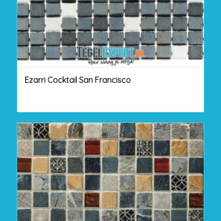
Ezarri Cocktail San Francisco