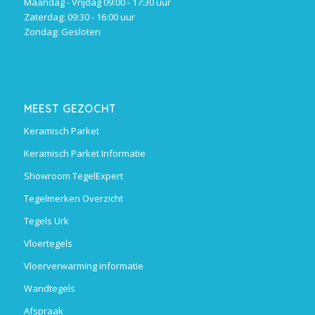
Maandag - Vrijdag 09:00 - 17:30 uur
Zaterdag: 09:30 - 16:00 uur
Zondag: Gesloten
MEEST GEZOCHT
Keramisch Parket
Keramisch Parket Informatie
Showroom TegelExpert
Tegelmerken Overzicht
Tegels Urk
Vloertegels
Vloerverwarming informatie
Wandtegels
Afspraak