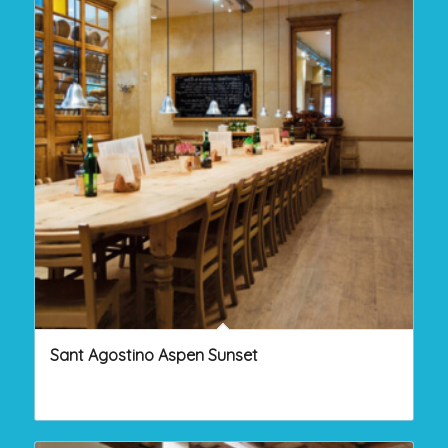
Sant Agostino Aspen Sunset