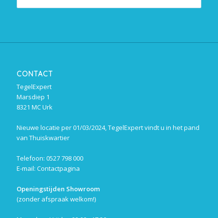
CONTACT
TegelExpert
Marsdiep 1
8321 MC Urk
Nieuwe locatie per 01/03/2024, TegelExpert vindt u in het pand
van Thuiskwartier
Telefoon: 0527 798 000
E-mail:
Contactpagina
Openingstijden Showroom
(zonder afspraak welkom!)