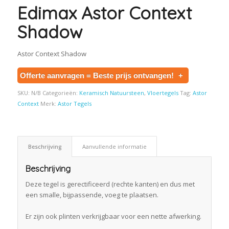
Edimax Astor Context
Shadow
Astor Context Shadow
Offerte aanvragen = Beste prijs ontvangen!
+
SKU:
N/B
Categorieën:
Keramisch Natuursteen
,
Vloertegels
Tag:
Astor
Context
Merk:
Astor Tegels
Beschrijving
Aanvullende informatie
Beschrijving
Deze tegel is gerectificeerd (rechte kanten) en dus met
een smalle, bijpassende, voeg te plaatsen.
Er zijn ook plinten verkrijgbaar voor een nette afwerking.