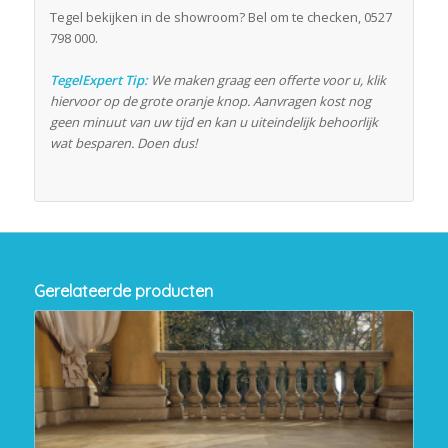
Tegel bekijken in de showroom? Bel om te checken, 0527
798 000.
TegelExpert Tip:
We maken graag een offerte voor u, klik
hiervoor op de grote oranje knop. Aanvragen kost nog
geen minuut van uw tijd en kan u uiteindelijk behoorlijk
wat besparen. Doen dus!
Gerelateerde producten