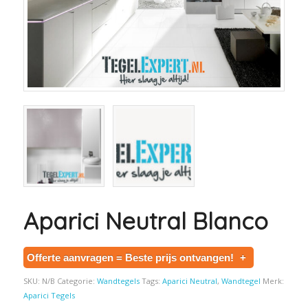
Aparici Neutral Blanco
Offerte aanvragen = Beste prijs ontvangen!
+
SKU:
N/B
Categorie:
Wandtegels
Tags:
Aparici Neutral
,
Wandtegel
Merk:
Aparici Tegels