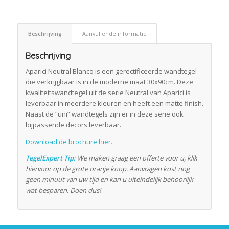
Beschrijving
Aanvullende informatie
Beschrijving
Aparici Neutral Blanco is een gerectificeerde wandtegel
die verkrijgbaar is in de moderne maat 30x90cm. Deze
kwaliteitswandtegel uit de serie Neutral van Aparici is
leverbaar in meerdere kleuren en heeft een matte finish.
Naast de “uni” wandtegels zijn er in deze serie ook
bijpassende decors leverbaar.
Download de brochure hier.
TegelExpert Tip:
We maken graag een offerte voor u, klik
hiervoor op de grote oranje knop. Aanvragen kost nog
geen minuut van uw tijd en kan u uiteindelijk behoorlijk
wat besparen. Doen dus!