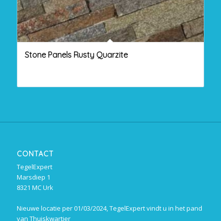
Stone Panels Rusty Quarzite
CONTACT
TegelExpert
Marsdiep 1
8321 MC Urk
Nieuwe locatie per 01/03/2024, TegelExpert vindt u in het pand
van Thuiskwartier