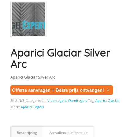
Aparici Glaciar Silver
Arc
Aparici Glaciar Silver Arc
Offerte aanvragen = Beste prijs ontvangen!
+
SKU:
N/B
Categorieën:
Vloertegels
,
Wandtegels
Tag:
Aparici Glaciar
Merk:
Aparici Tegels
Beschrijving
Aanvullende informatie