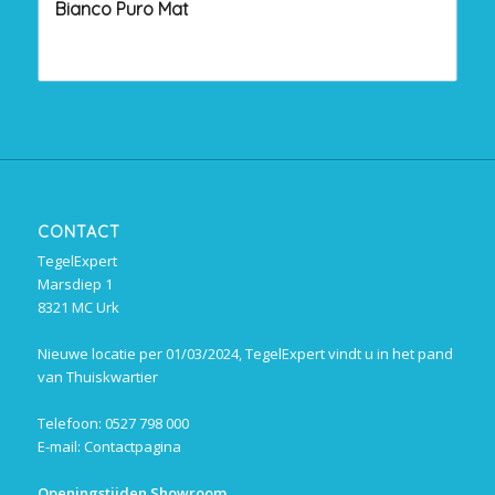
Bianco Puro Mat
CONTACT
TegelExpert
Marsdiep 1
8321 MC Urk
Nieuwe locatie per 01/03/2024, TegelExpert vindt u in het pand
van Thuiskwartier
Telefoon: 0527 798 000
E-mail:
Contactpagina
Openingstijden Showroom