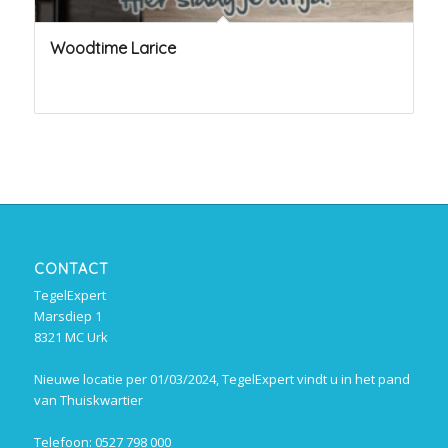
Woodtime Larice
CONTACT
TegelExpert
Marsdiep 1
8321 MC Urk
Nieuwe locatie per 01/03/2024, TegelExpert vindt u in het pand
van Thuiskwartier
Telefoon: 0527 798 000