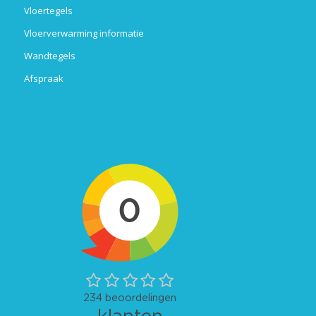
Vloertegels
Vloerverwarming informatie
Wandtegels
Afspraak