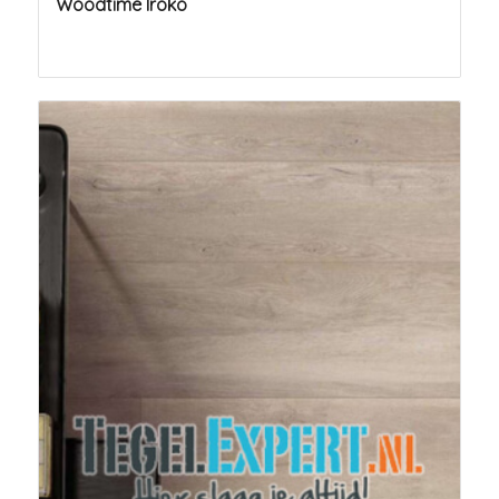
Woodtime Iroko