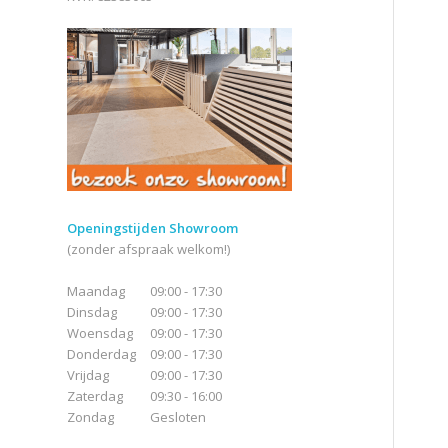
Openingstijden Showroom
(zonder afspraak welkom!)
Maandag
09:00 - 17:30
Dinsdag
09:00 - 17:30
Woensdag
09:00 - 17:30
Donderdag
09:00 - 17:30
Vrijdag
09:00 - 17:30
Zaterdag
09:30 - 16:00
Zondag
Gesloten