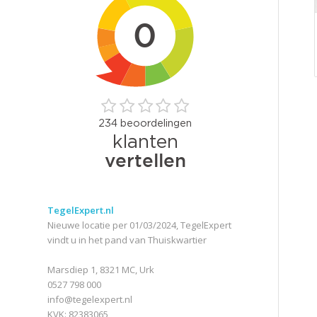
TegelExpert.nl
Nieuwe locatie per 01/03/2024, TegelExpert
vindt u in het pand van Thuiskwartier
Marsdiep 1, 8321 MC, Urk
0527 798 000
info@tegelexpert.nl
KVK: 82383065