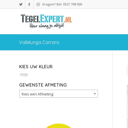
Vragen? Bel: 0527 798 000
Vallelunga Carrara
KIES UW KLEUR
Grijs
GEWENSTE AFMETING
Kies een Afmeting