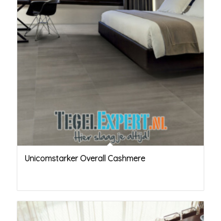
Unicomstarker Overall Cashmere