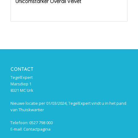
Unicomstarker Overall Velvet
CONTACT
TegelExpert
Marsdiep 1
8321 MC Urk
Nieuwe locatie per 01/03/2024, TegelExpert vindt u in het pand
van Thuiskwartier
Telefoon: 0527 798 000
E-mail:
Contactpagina