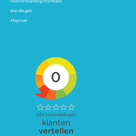
Vloerverwarming informatie
Wandtegels
Afspraak