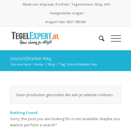
Maak een afspraak
Portfolio
Tegelmerken
Blog
Info
Veelgestelde vragen
Vragen? Bel: 0527 798 000
UnicomStarker Key
You are here:
Home
/
Shop
/
Tag: UnicomStarker Key
Geen producten gevonden die aan je selectie voldoen.
Nothing Found
Sorry, the post you are looking for is not available. Maybe you
want to perform a search?