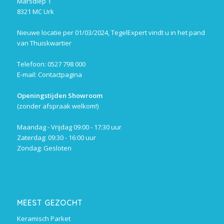
Marsdiep 1
8321 MC Urk
Nieuwe locatie per 01/03/2024, TegelExpert vindt u in het pand
van Thuiskwartier
Telefoon: 0527 798 000
E-mail:
Contactpagina
Openingstijden Showroom
(zonder afspraak welkom!)
Maandag - Vrijdag 09:00 - 17:30 uur
Zaterdag: 09:30 - 16:00 uur
Zondag: Gesloten
MEEST GEZOCHT
Keramisch Parket