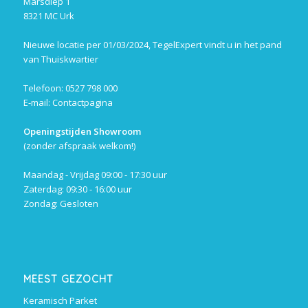
Marsdiep 1
8321 MC Urk
Nieuwe locatie per 01/03/2024, TegelExpert vindt u in het pand
van Thuiskwartier
Telefoon: 0527 798 000
E-mail:
Contactpagina
Openingstijden Showroom
(zonder afspraak welkom!)
Maandag - Vrijdag 09:00 - 17:30 uur
Zaterdag: 09:30 - 16:00 uur
Zondag: Gesloten
MEEST GEZOCHT
Keramisch Parket