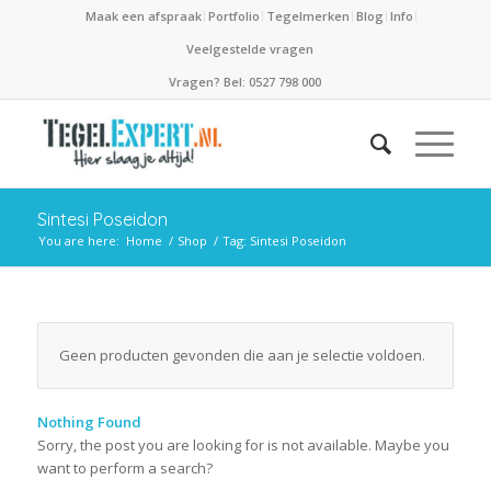
Maak een afspraak
Portfolio
Tegelmerken
Blog
Info
Veelgestelde vragen
Vragen? Bel: 0527 798 000
Sintesi Poseidon
You are here:
Home
/
Shop
/
Tag: Sintesi Poseidon
Geen producten gevonden die aan je selectie voldoen.
Nothing Found
Sorry, the post you are looking for is not available. Maybe you
want to perform a search?