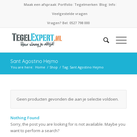
Maak een afspraak
Portfolio
Tegelmerken
Blog
Info
Veelgestelde vragen
Vragen? Bel: 0527 798 000
Sant Agostino Hejmo
You are here:
Home
/
Shop
/
Tag: Sant Agostino Hejmo
Geen producten gevonden die aan je selectie voldoen.
Nothing Found
Sorry, the post you are looking for is not available. Maybe you
want to perform a search?