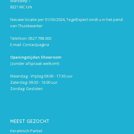
Marsdiep 1
8321 MC Urk
Nieuwe locatie per 01/03/2024, TegelExpert vindt u in het pand
van Thuiskwartier
Telefoon: 0527 798 000
E-mail:
Contactpagina
Openingstijden Showroom
(zonder afspraak welkom!)
Maandag - Vrijdag 09:00 - 17:30 uur
Zaterdag: 09:30 - 16:00 uur
Zondag: Gesloten
MEEST GEZOCHT
Keramisch Parket