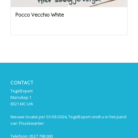
Pocco Vecchio White
CONTACT
TegelExpert
Marsdiep 1
8321 MC Urk
Nieuwe locatie per 01/03/2024, TegelExpert vindt u in het pand
van Thuiskwartier
Telefoon: 0527 798 000