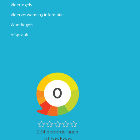
Vloertegels
Vloerverwarming informatie
Wandtegels
Afspraak