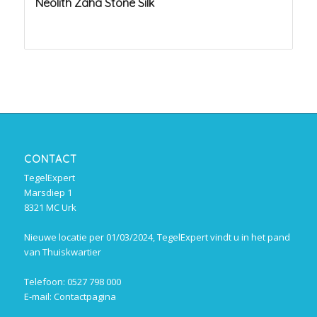
Neolith Zaha Stone Silk
CONTACT
TegelExpert
Marsdiep 1
8321 MC Urk
Nieuwe locatie per 01/03/2024, TegelExpert vindt u in het pand
van Thuiskwartier
Telefoon: 0527 798 000
E-mail:
Contactpagina