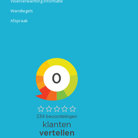
Vloerverwarming informatie
Wandtegels
Afspraak