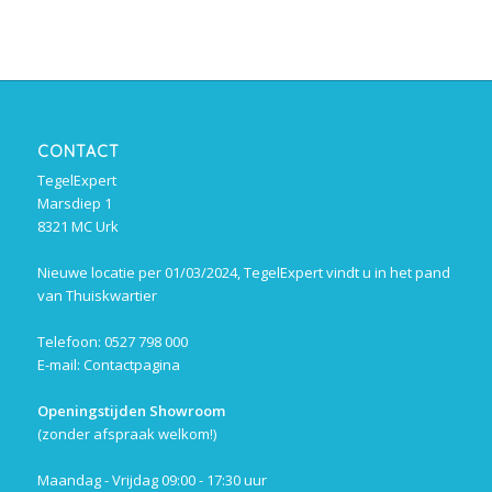
CONTACT
TegelExpert
Marsdiep 1
8321 MC Urk
Nieuwe locatie per 01/03/2024, TegelExpert vindt u in het pand
van Thuiskwartier
Telefoon: 0527 798 000
E-mail:
Contactpagina
Openingstijden Showroom
(zonder afspraak welkom!)
Maandag - Vrijdag 09:00 - 17:30 uur