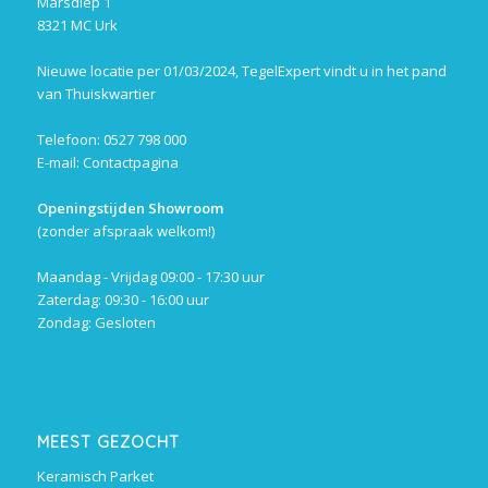
Marsdiep 1
8321 MC Urk
Nieuwe locatie per 01/03/2024, TegelExpert vindt u in het pand
van Thuiskwartier
Telefoon: 0527 798 000
E-mail:
Contactpagina
Openingstijden Showroom
(zonder afspraak welkom!)
Maandag - Vrijdag 09:00 - 17:30 uur
Zaterdag: 09:30 - 16:00 uur
Zondag: Gesloten
MEEST GEZOCHT
Keramisch Parket