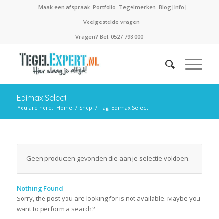
Maak een afspraak
Portfolio
Tegelmerken
Blog
Info
Veelgestelde vragen
Vragen? Bel: 0527 798 000
Edimax Select
You are here:
Home
/
Shop
/
Tag: Edimax Select
Geen producten gevonden die aan je selectie voldoen.
Nothing Found
Sorry, the post you are looking for is not available. Maybe you
want to perform a search?