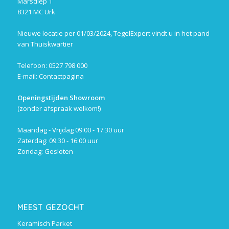
Marsdiep 1
8321 MC Urk
Nieuwe locatie per 01/03/2024, TegelExpert vindt u in het pand
van Thuiskwartier
Telefoon: 0527 798 000
E-mail:
Contactpagina
Openingstijden Showroom
(zonder afspraak welkom!)
Maandag - Vrijdag 09:00 - 17:30 uur
Zaterdag: 09:30 - 16:00 uur
Zondag: Gesloten
MEEST GEZOCHT
Keramisch Parket