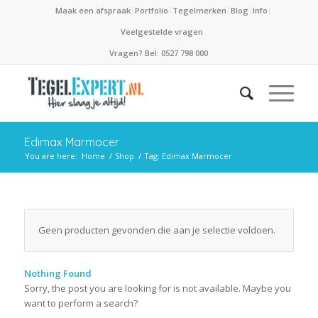
Maak een afspraak
Portfolio
Tegelmerken
Blog
Info
Veelgestelde vragen
Vragen? Bel: 0527 798 000
Edimax Marmocer
You are here:
Home
/
Shop
/
Tag: Edimax Marmocer
Geen producten gevonden die aan je selectie voldoen.
Nothing Found
Sorry, the post you are looking for is not available. Maybe you
want to perform a search?