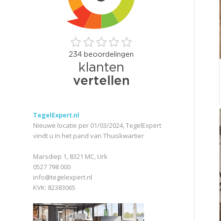
TegelExpert.nl
Nieuwe locatie per 01/03/2024, TegelExpert
vindt u in het pand van Thuiskwartier
Marsdiep 1, 8321 MC, Urk
0527 798 000
info@tegelexpert.nl
KVK: 82383065