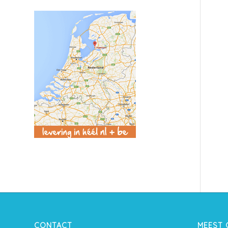
CONTACT
MEEST