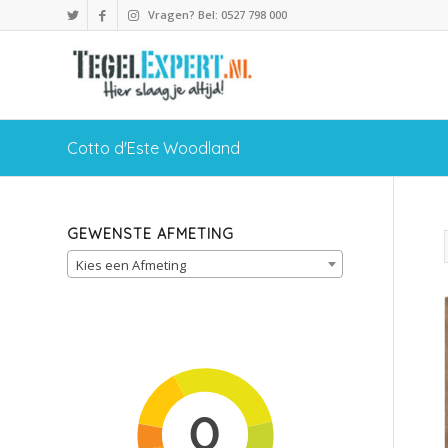
Vragen? Bel: 0527 798 000
Cotto d'Este Woodland
GEWENSTE AFMETING
Kies een Afmeting