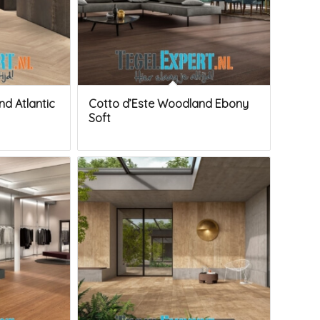
d Atlantic
Cotto d’Este Woodland Ebony
Soft