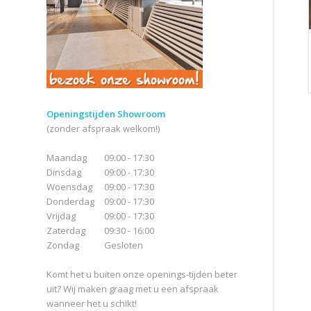
Openingstijden Showroom
(zonder afspraak welkom!)
Maandag
09:00 - 17:30
Dinsdag
09:00 - 17:30
Woensdag
09:00 - 17:30
Donderdag
09:00 - 17:30
Vrijdag
09:00 - 17:30
Zaterdag
09:30 - 16:00
Zondag
Gesloten
Komt het u buiten onze openings-tijden beter
uit? Wij maken graag met u een afspraak
wanneer het u schikt!