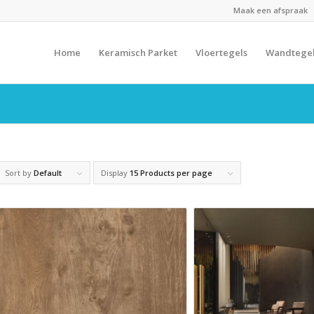
Maak een afspraak
Home
Keramisch Parket
Vloertegels
Wandtege
Sort by
Default
Display
15 Products per page