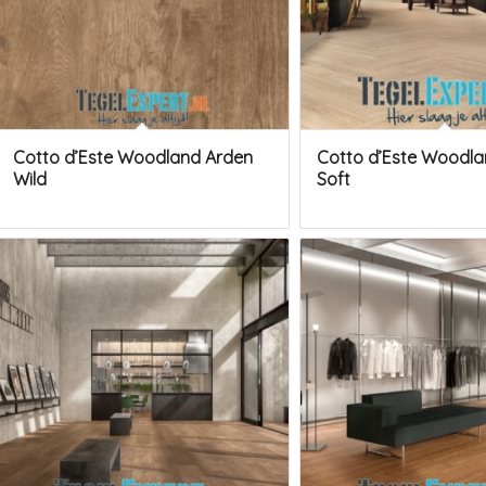
Cotto d’Este Woodland Arden
Cotto d’Este Woodlan
Wild
Soft