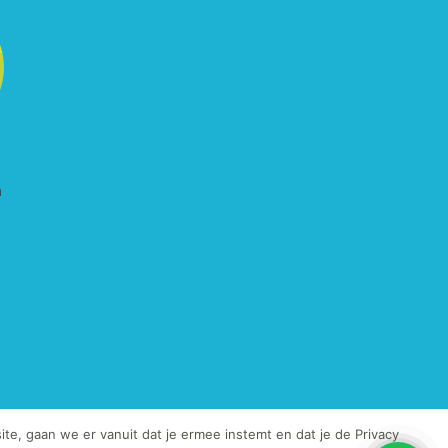
te, gaan we er vanuit dat je ermee instemt en dat je de Privacy