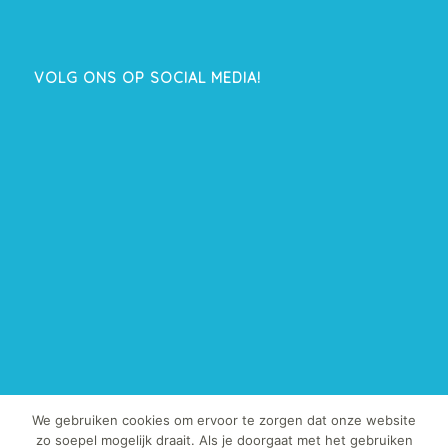
VOLG ONS OP SOCIAL MEDIA!
We gebruiken cookies om ervoor te zorgen dat onze website
zo soepel mogelijk draait. Als je doorgaat met het gebruiken