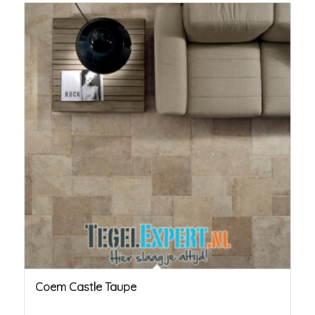
Coem Castle Taupe