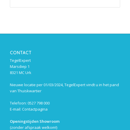
CONTACT
TegelExpert
Marsdiep 1
8321 MC Urk
Nieuwe locatie per 01/03/2024, TegelExpert vindt u in het pand
van Thuiskwartier
Telefoon: 0527 798 000
E-mail:
Contactpagina
Openingstijden Showroom
(zonder afspraak welkom!)