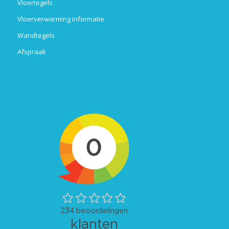
Vloertegels
Vloerverwarming informatie
Wandtegels
Afspraak