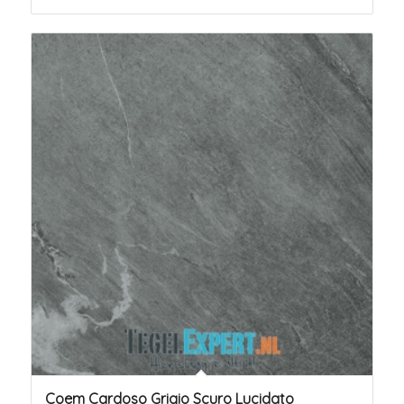
Coem Cardoso Grigio Scuro Lucidato