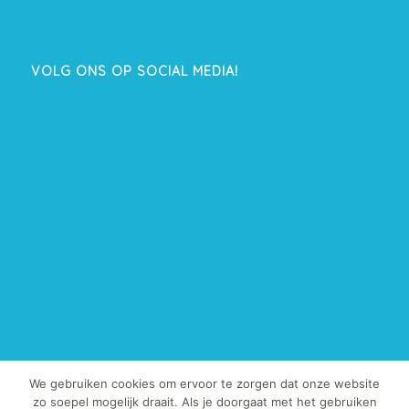
VOLG ONS OP SOCIAL MEDIA!
We gebruiken cookies om ervoor te zorgen dat onze website
zo soepel mogelijk draait. Als je doorgaat met het gebruiken