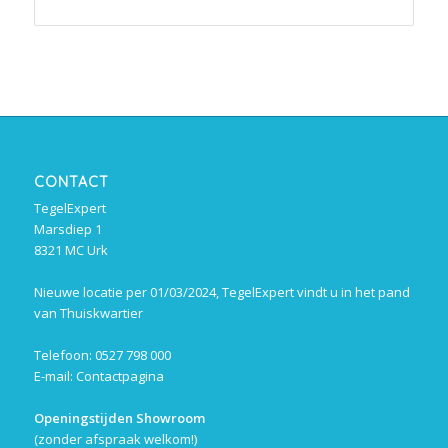
CONTACT
TegelExpert
Marsdiep 1
8321 MC Urk
Nieuwe locatie per 01/03/2024, TegelExpert vindt u in het pand
van Thuiskwartier
Telefoon: 0527 798 000
E-mail:
Contactpagina
Openingstijden Showroom
(zonder afspraak welkom!)