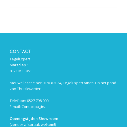
CONTACT
TegelExpert
Marsdiep 1
8321 MC Urk
Nieuwe locatie per 01/03/2024, TegelExpert vindt u in het pand
van Thuiskwartier
Telefoon: 0527 798 000
E-mail:
Contactpagina
Openingstijden Showroom
(zonder afspraak welkom!)