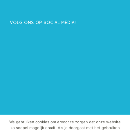
VOLG ONS OP SOCIAL MEDIA!
We gebruiken cookies om ervoor te zorgen dat onze website
zo soepel mogelijk draait. Als je doorgaat met het gebruiken