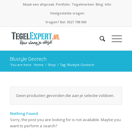
Maak een afspraak
Portfolio
Tegelmerken
Blog
Info
Veelgestelde vragen
Vragen? Bel: 0527 798 000
Blustyle Geotech
You are here:
Home
/
Shop
/
Tag: Blustyle Geotech
Geen producten gevonden die aan je selectie voldoen.
Nothing Found
Sorry, the post you are looking for is not available. Maybe you
want to perform a search?