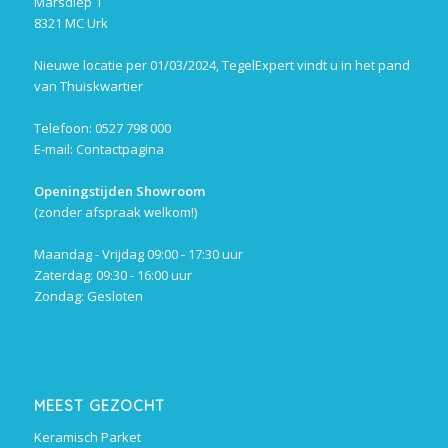
Marsdiep 1
8321 MC Urk
Nieuwe locatie per 01/03/2024, TegelExpert vindt u in het pand
van Thuiskwartier
Telefoon: 0527 798 000
E-mail:
Contactpagina
Openingstijden Showroom
(zonder afspraak welkom!)
Maandag - Vrijdag 09:00 - 17:30 uur
Zaterdag: 09:30 - 16:00 uur
Zondag: Gesloten
MEEST GEZOCHT
Keramisch Parket