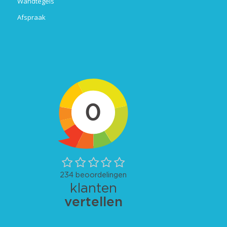
Wandtegels
Afspraak