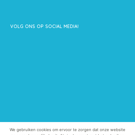
VOLG ONS OP SOCIAL MEDIA!
We gebruiken cookies om ervoor te zorgen dat onze website