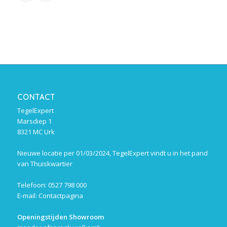
CONTACT
TegelExpert
Marsdiep 1
8321 MC Urk
Nieuwe locatie per 01/03/2024, TegelExpert vindt u in het pand
van Thuiskwartier
Telefoon: 0527 798 000
E-mail:
Contactpagina
Openingstijden Showroom