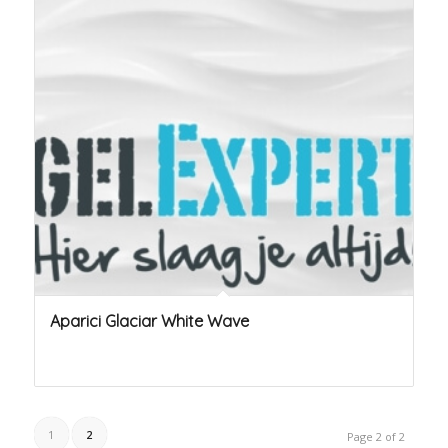
Aparici Glaciar White Wave
1
2
Page 2 of 2