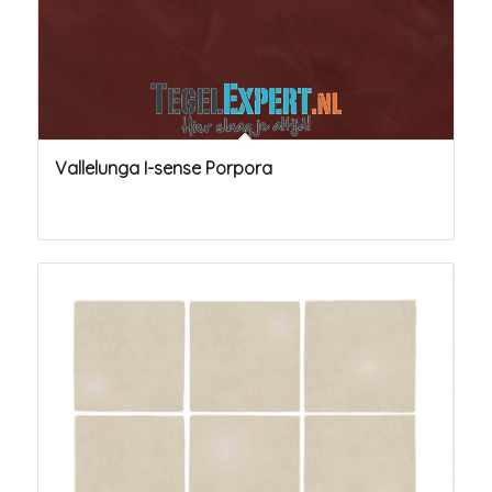
Vallelunga I-sense Porpora