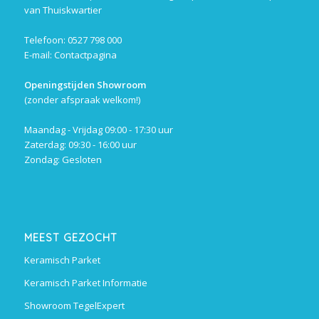
van Thuiskwartier
Telefoon: 0527 798 000
E-mail:
Contactpagina
Openingstijden Showroom
(zonder afspraak welkom!)
Maandag - Vrijdag 09:00 - 17:30 uur
Zaterdag: 09:30 - 16:00 uur
Zondag: Gesloten
MEEST GEZOCHT
Keramisch Parket
Keramisch Parket Informatie
Showroom TegelExpert