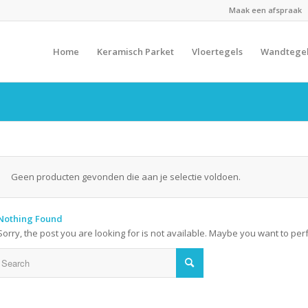
Maak een afspraak
Home
Keramisch Parket
Vloertegels
Wandtege
Geen producten gevonden die aan je selectie voldoen.
Nothing Found
Sorry, the post you are looking for is not available. Maybe you want to pe