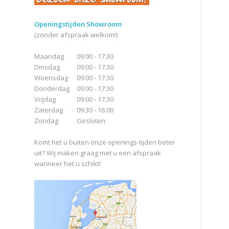
Openingstijden Showroom
(zonder afspraak welkom!)
Maandag
09:00 - 17:30
Dinsdag
09:00 - 17:30
Woensdag
09:00 - 17:30
Donderdag
09:00 - 17:30
Vrijdag
09:00 - 17:30
Zaterdag
09:30 - 16:00
Zondag
Gesloten
Komt het u buiten onze openings-tijden beter
uit? Wij maken graag met u een afspraak
wanneer het u schikt!