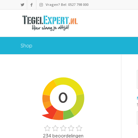
Vragen? Bel: 0527 798 000
Shop