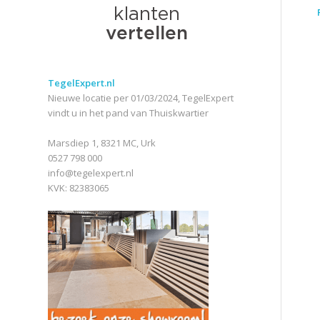
TegelExpert.nl
Nieuwe locatie per 01/03/2024, TegelExpert
vindt u in het pand van Thuiskwartier
Marsdiep 1, 8321 MC, Urk
0527 798 000
info@tegelexpert.nl
KVK: 82383065