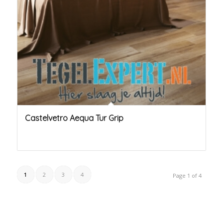
Castelvetro Aequa Tur Grip
1
2
3
4
Page 1 of 4