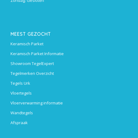
Zondag: Gesloten
MEEST GEZOCHT
Keramisch Parket
Keramisch Parket Informatie
Showroom TegelExpert
Tegelmerken Overzicht
Tegels Urk
Vloertegels
Vloerverwarming informatie
Wandtegels
Afspraak