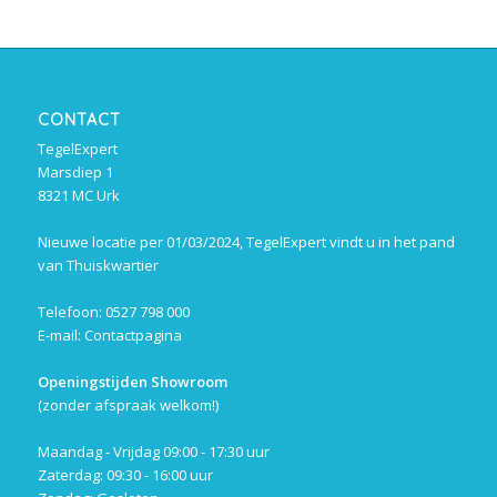
CONTACT
TegelExpert
Marsdiep 1
8321 MC Urk
Nieuwe locatie per 01/03/2024, TegelExpert vindt u in het pand
van Thuiskwartier
Telefoon: 0527 798 000
E-mail:
Contactpagina
Openingstijden Showroom
(zonder afspraak welkom!)
Maandag - Vrijdag 09:00 - 17:30 uur
Zaterdag: 09:30 - 16:00 uur