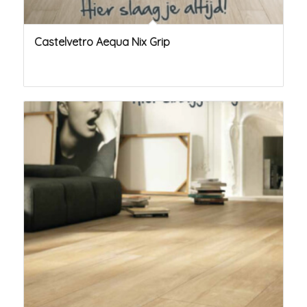
Castelvetro Aequa Nix Grip