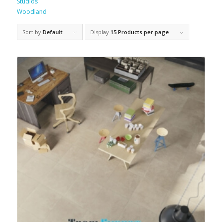
Studios
Woodland
Sort by
Default
Display
15 Products per page